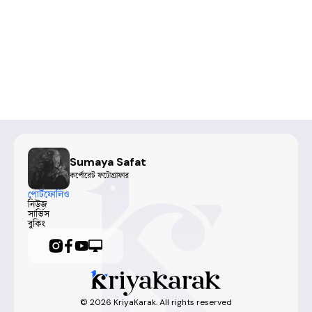
Sumaya Safat
কর্পোরেট ফটোগ্রাফার
পোর্টফোলিও
নিউজ
সার্ভিস
বুকিং
©
2026
KriyaKarak. All rights reserved