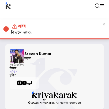
এরর!
কিছু ভুল হয়েছে
Srezon Kumar
যাদুকর
পোর্টফোলিও
নিউজ
সার্ভিস
বুকিং
©
2026
KriyaKarak. All rights reserved