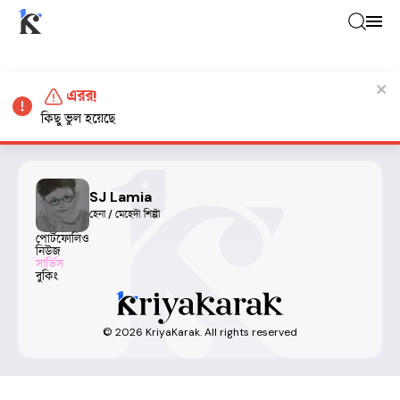
এরর!
কিছু ভুল হয়েছে
SJ Lamia
হেনা / মেহেদী শিল্পী
পোর্টফোলিও
নিউজ
সার্ভিস
বুকিং
©
2026
KriyaKarak. All rights reserved