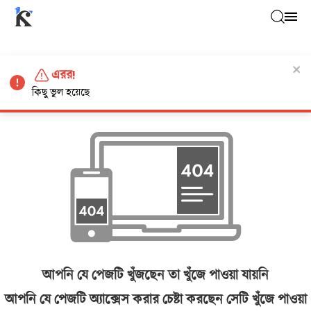
এরর!
কিছু ভুল হয়েছে
আপনি যে পেজটি খুঁজছেন তা খুঁজে পাওয়া যায়নি
আপনি যে পেজটি অ্যাক্সেস করার চেষ্টা করছেন সেটি খুঁজে পাওয়া