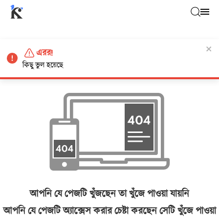
এরর!
কিছু ভুল হয়েছে
আপনি যে পেজটি খুঁজছেন তা খুঁজে পাওয়া যায়নি
আপনি যে পেজটি অ্যাক্সেস করার চেষ্টা করছেন সেটি খুঁজে পাওয়া