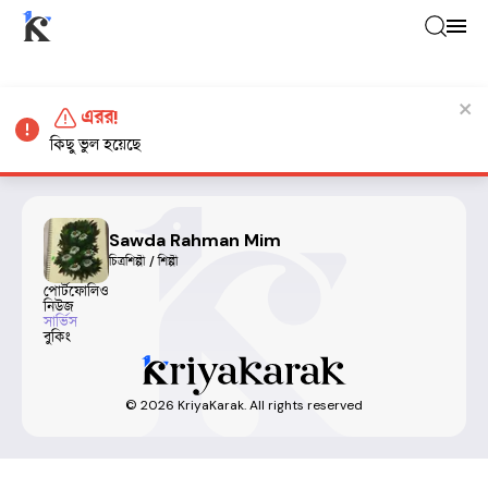
এরর!
কিছু ভুল হয়েছে
Sawda Rahman Mim
চিত্রশিল্পী / শিল্পী
পোর্টফোলিও
নিউজ
সার্ভিস
বুকিং
©
2026
KriyaKarak. All rights reserved