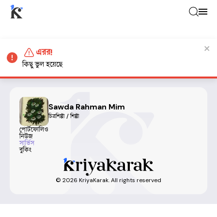
এরর!
কিছু ভুল হয়েছে
Sawda Rahman Mim
চিত্রশিল্পী / শিল্পী
পোর্টফোলিও
নিউজ
সার্ভিস
বুকিং
©
2026
KriyaKarak. All rights reserved