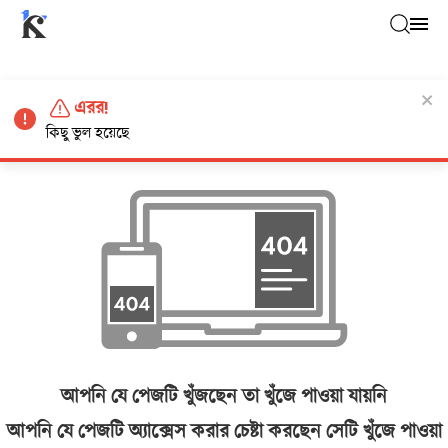
এরর!
কিছু ভুল হয়েছে
আপনি যে পেজটি খুঁজছেন তা খুঁজে পাওয়া যায়নি
আপনি যে পেজটি অ্যাক্সেস করার চেষ্টা করছেন সেটি খুঁজে পাওয়া