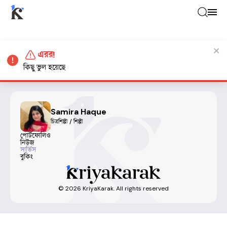
এরর!
কিছু ভুল হয়েছে
Samira Haque
চিত্রশিল্পী / শিল্পী
পোর্টফোলিও
নিউজ
সার্ভিস
বুকিং
©
2026
KriyaKarak. All rights reserved