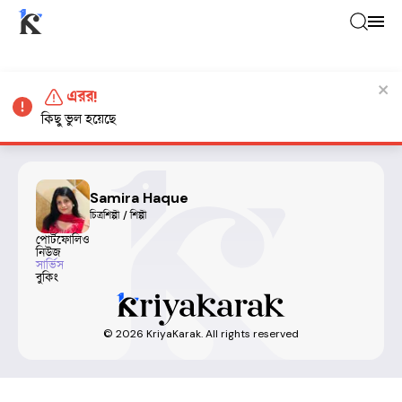
এরর!
কিছু ভুল হয়েছে
Samira Haque
চিত্রশিল্পী / শিল্পী
পোর্টফোলিও
নিউজ
সার্ভিস
বুকিং
©
2026
KriyaKarak. All rights reserved