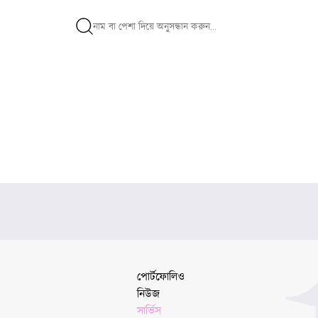
পোর্টফোলিও
নিউজ
সার্ভিস