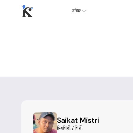
ব্রাউজ
Saikat Mistri
চিত্রশিল্পী / শিল্পী