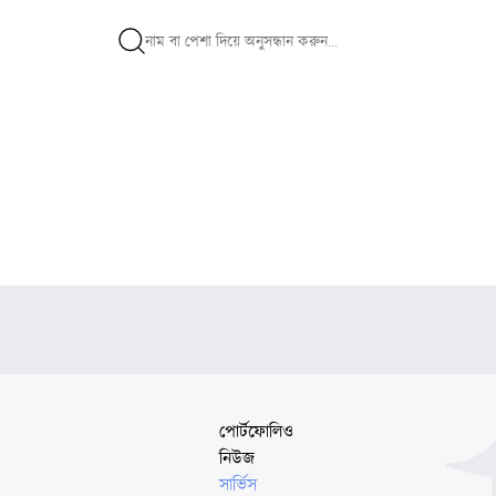
পোর্টফোলিও
নিউজ
সার্ভিস