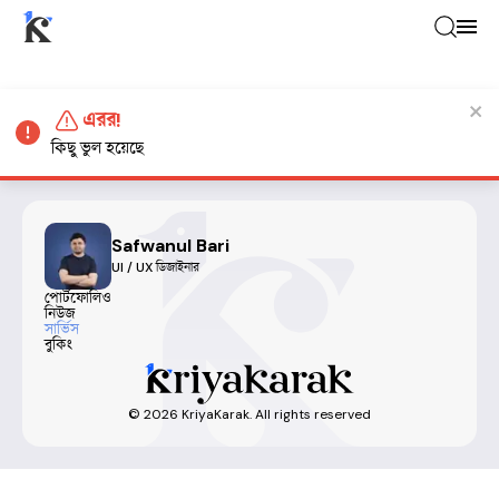
এরর!
কিছু ভুল হয়েছে
Safwanul Bari
UI / UX ডিজাইনার
পোর্টফোলিও
নিউজ
সার্ভিস
বুকিং
©
2026
KriyaKarak. All rights reserved