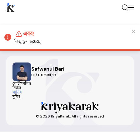
এরর!
কিছু ভুল হয়েছে
Safwanul Bari
UI / UX ডিজাইনার
পোর্টফোলিও
নিউজ
সার্ভিস
বুকিং
©
2026
KriyaKarak. All rights reserved