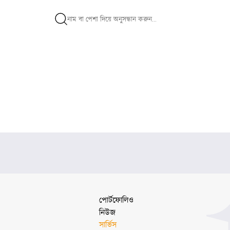
পোর্টফোলিও
নিউজ
সার্ভিস