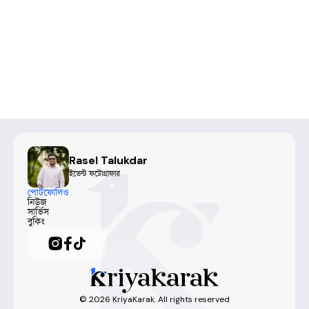
Rasel Talukdar
ইভেন্ট ফটোগ্রাফার
পোর্টফোলিও
নিউজ
সার্ভিস
বুকিং
©
2026
KriyaKarak. All rights reserved