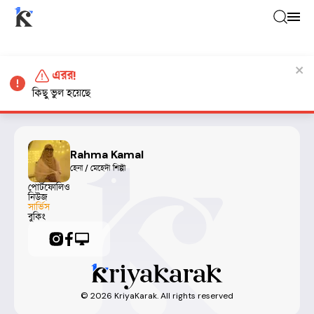
এরর!
কিছু ভুল হয়েছে
Rahma Kamal
হেনা / মেহেদী শিল্পী
পোর্টফোলিও
নিউজ
সার্ভিস
বুকিং
©
2026
KriyaKarak. All rights reserved