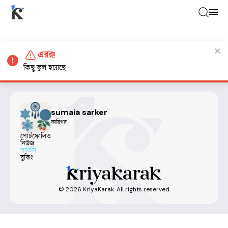
এরর!
কিছু ভুল হয়েছে
sumaia sarker
কারিগর
পোর্টফোলিও
নিউজ
সার্ভিস
বুকিং
©
2026
KriyaKarak. All rights reserved