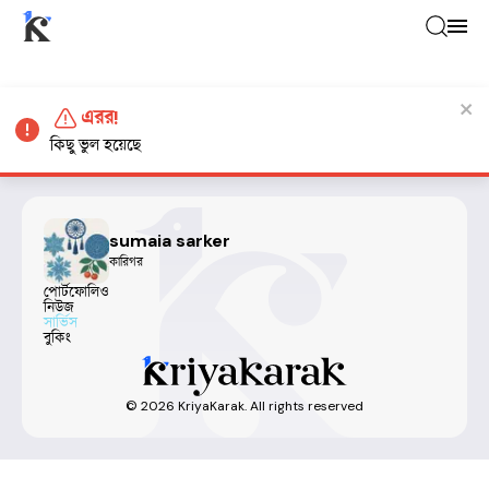
এরর!
কিছু ভুল হয়েছে
sumaia sarker
কারিগর
পোর্টফোলিও
নিউজ
সার্ভিস
বুকিং
©
2026
KriyaKarak. All rights reserved