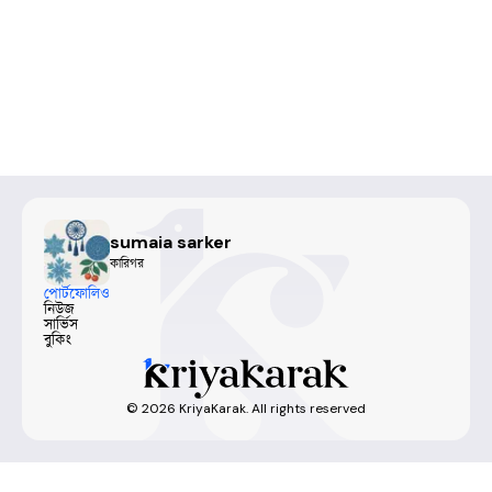
sumaia sarker
কারিগর
পোর্টফোলিও
নিউজ
সার্ভিস
বুকিং
©
2026
KriyaKarak. All rights reserved