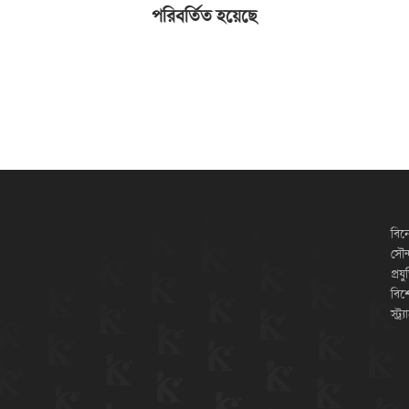
পরিবর্তিত হয়েছে
বিন
সৌন্
প্রয
বিশ
স্ট্