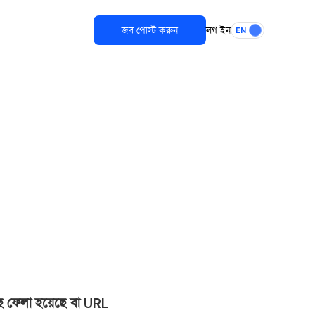
জব পোস্ট করুন
লগ ইন
EN
ছে ফেলা হয়েছে বা URL