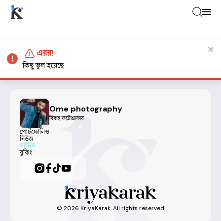
এরর!
কিছু ভুল হয়েছে
Ome photography
বিবাহ ফটোগ্রাফার
পোর্টফোলিও
নিউজ
সার্ভিস
বুকিং
©
2026
KriyaKarak. All rights reserved