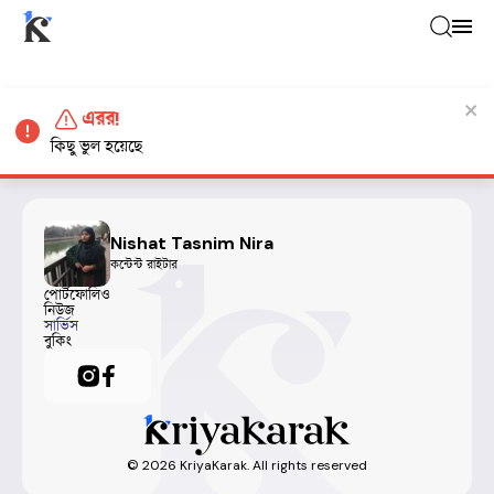
এরর!
কিছু ভুল হয়েছে
Nishat Tasnim Nira
কন্টেন্ট রাইটার
পোর্টফোলিও
নিউজ
সার্ভিস
বুকিং
©
2026
KriyaKarak. All rights reserved