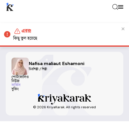
এরর!
কিছু ভুল হয়েছে
Nafisa maliaut Eshamoni
চিত্রশিল্পী / শিল্পী
পোর্টফোলিও
নিউজ
সার্ভিস
বুকিং
©
2026
KriyaKarak. All rights reserved