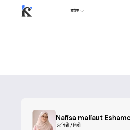
ব্রাউজ
Nafisa maliaut Eshamo
চিত্রশিল্পী / শিল্পী