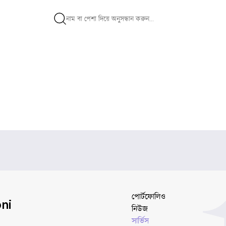
পোর্টফোলিও
ni
নিউজ
সার্ভিস