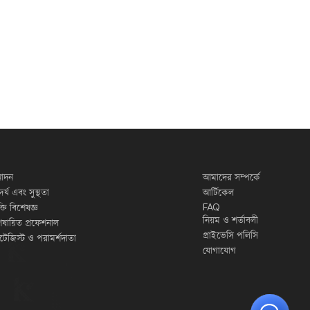
োদন
আমাদের সম্পর্কে
দর্য এবং সুস্থতা
আর্টিকেল
FAQ
ুক্তি বিশেষজ্ঞ
নিয়ম ও শর্তাবলী
েষায়িত প্রফেশনাল
প্রাইভেসি পলিসি
র্যাটেজিস্ট ও পরামর্শদাতা
যোগাযোগ