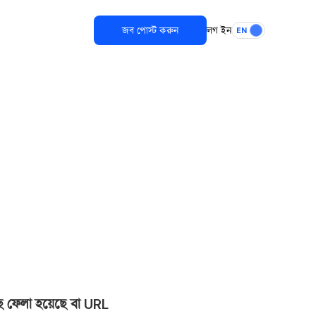
জব পোস্ট করুন
লগ ইন
EN
ছে ফেলা হয়েছে বা URL