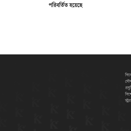
পরিবর্তিত হয়েছে
বিন
সৌন্
প্রয
বিশ
স্ট্