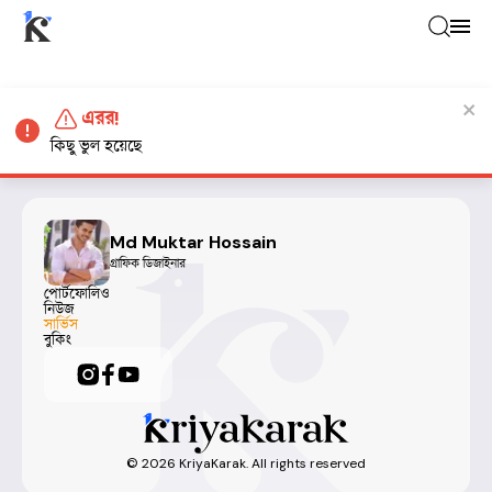
এরর!
কিছু ভুল হয়েছে
Md Muktar Hossain
গ্রাফিক ডিজাইনার
পোর্টফোলিও
নিউজ
সার্ভিস
বুকিং
©
2026
KriyaKarak. All rights reserved