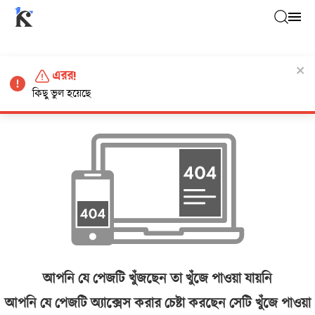
এরর!
কিছু ভুল হয়েছে
আপনি যে পেজটি খুঁজছেন তা খুঁজে পাওয়া যায়নি
আপনি যে পেজটি অ্যাক্সেস করার চেষ্টা করছেন সেটি খুঁজে পাওয়া