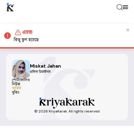
এরর!
কিছু ভুল হয়েছে
Miskat Jahan
গ্রাফিক ডিজাইনার
পোর্টফোলিও
নিউজ
সার্ভিস
বুকিং
©
2026
KriyaKarak. All rights reserved