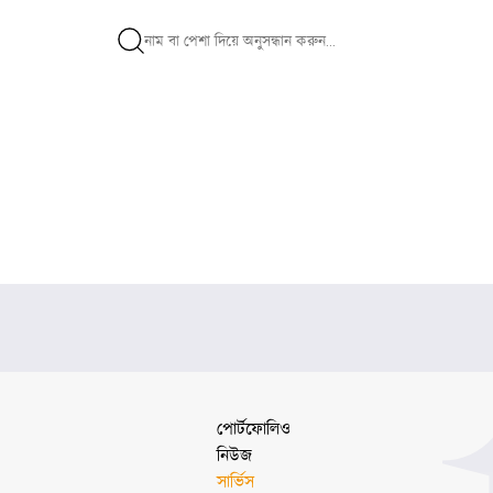
পোর্টফোলিও
নিউজ
সার্ভিস