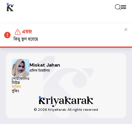
এরর!
কিছু ভুল হয়েছে
Miskat Jahan
গ্রাফিক ডিজাইনার
পোর্টফোলিও
নিউজ
সার্ভিস
বুকিং
©
2026
KriyaKarak. All rights reserved