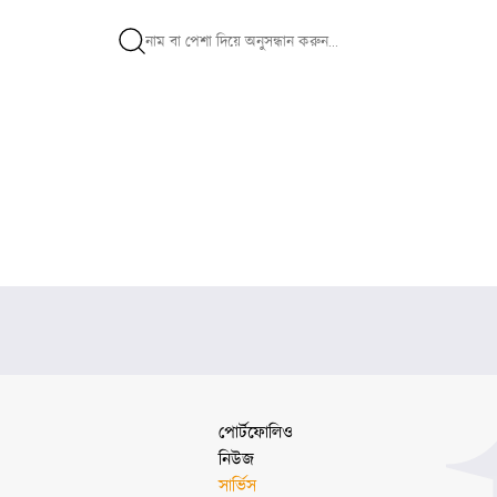
পোর্টফোলিও
নিউজ
সার্ভিস