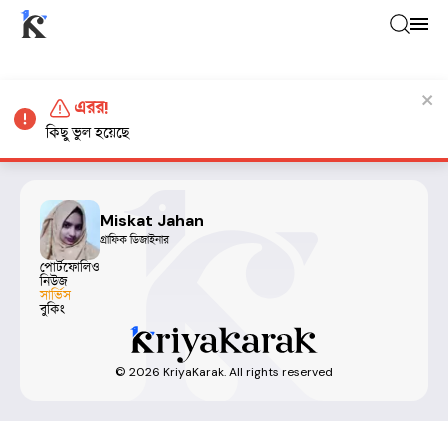
এরর!
কিছু ভুল হয়েছে
Miskat Jahan
গ্রাফিক ডিজাইনার
পোর্টফোলিও
নিউজ
সার্ভিস
বুকিং
©
2026
KriyaKarak. All rights reserved