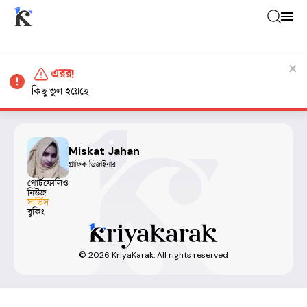
এরর!
কিছু ভুল হয়েছে
Miskat Jahan
গ্রাফিক ডিজাইনার
পোর্টফোলিও
নিউজ
সার্ভিস
বুকিং
©
2026
KriyaKarak. All rights reserved