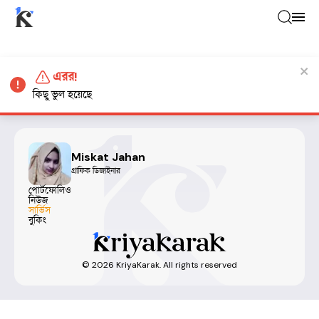
এরর!
কিছু ভুল হয়েছে
Miskat Jahan
গ্রাফিক ডিজাইনার
পোর্টফোলিও
নিউজ
সার্ভিস
বুকিং
©
2026
KriyaKarak. All rights reserved