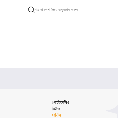
পোর্টফোলিও
নিউজ
সার্ভিস