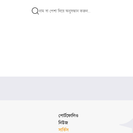
পোর্টফোলিও
নিউজ
সার্ভিস