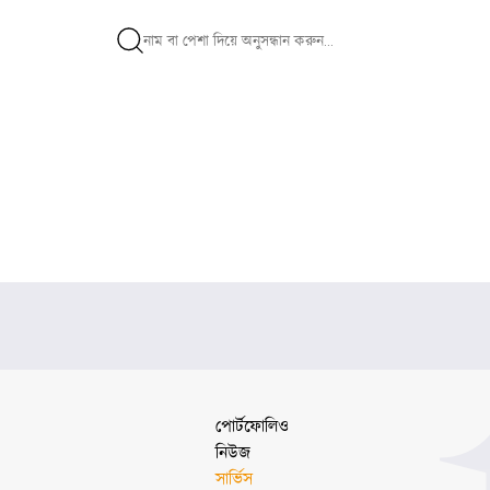
পোর্টফোলিও
নিউজ
সার্ভিস