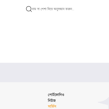
পোর্টফোলিও
নিউজ
সার্ভিস