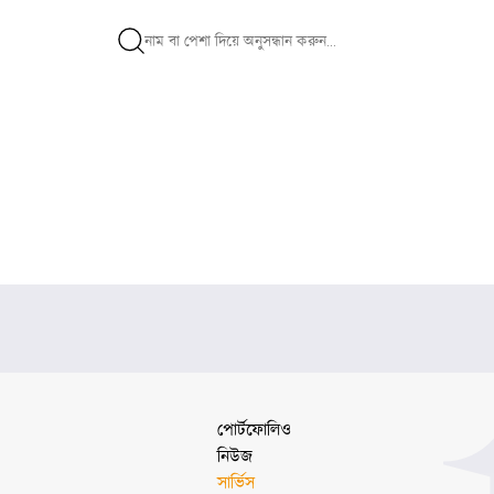
পোর্টফোলিও
নিউজ
সার্ভিস