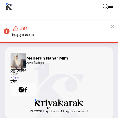
এরর!
কিছু ভুল হয়েছে
Meherun Nahar Mim
মোশন ডিজাইনার
পোর্টফোলিও
নিউজ
সার্ভিস
বুকিং
©
2026
KriyaKarak. All rights reserved