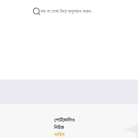
পোর্টফোলিও
নিউজ
সার্ভিস