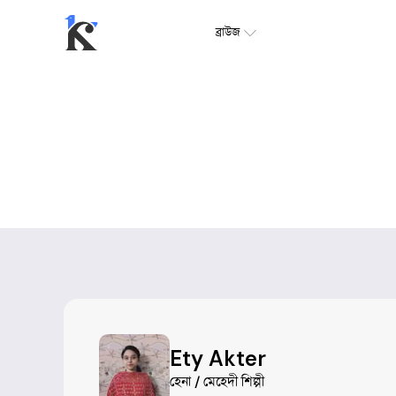
ব্রাউজ
Ety Akter
হেনা / মেহেদী শিল্পী