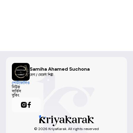
Samiha Ahamed Suchona
হেনা / মেহেদী শিল্পী
পোর্টফোলিও
নিউজ
সার্ভিস
বুকিং
©
2026
KriyaKarak. All rights reserved