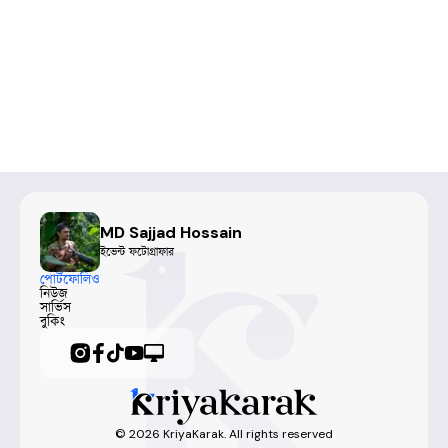
MD Sajjad Hossain
ইভেন্ট ফটোগ্রাফার
পোর্টফোলিও
নিউজ
সার্ভিস
বুকিং
©
2026
KriyaKarak. All rights reserved