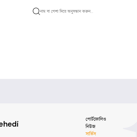
পোর্টফোলিও
ehedi
নিউজ
সার্ভিস