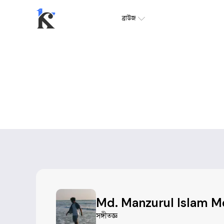
ব্রাউজ
Md. Manzurul Islam M
সঙ্গীতজ্ঞ