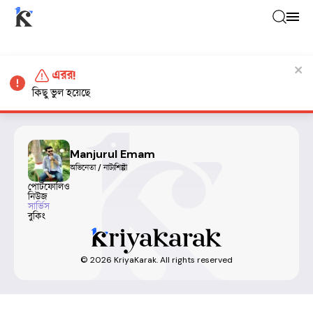
এরর!
কিছু ভুল হয়েছে
Manjurul Emam
অভিনেতা / নাট্যশিল্পী
পোর্টফোলিও
নিউজ
সার্ভিস
বুকিং
©
2026
KriyaKarak. All rights reserved