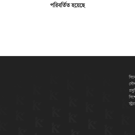
পরিবর্তিত হয়েছে
বিন
সৌন্
প্রয
বিশ
স্ট্