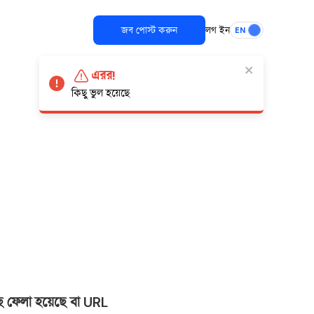
জব পোস্ট করুন
লগ ইন
EN
এরর!
কিছু ভুল হয়েছে
ছে ফেলা হয়েছে বা URL