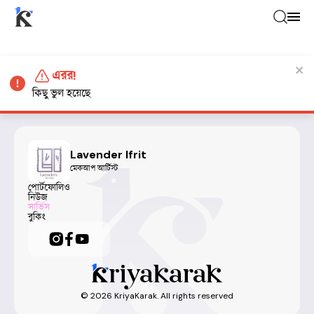
এরর!
কিছু ভুল হয়েছে
Lavender Ifrit
মেকআপ আর্টিস্ট
পোর্টফোলিও
নিউজ
সার্ভিস
বুকিং
©
2026
KriyaKarak. All rights reserved