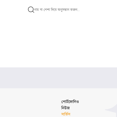
পোর্টফোলিও
নিউজ
সার্ভিস