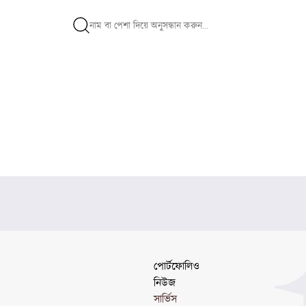
পোর্টফোলিও
নিউজ
সার্ভিস